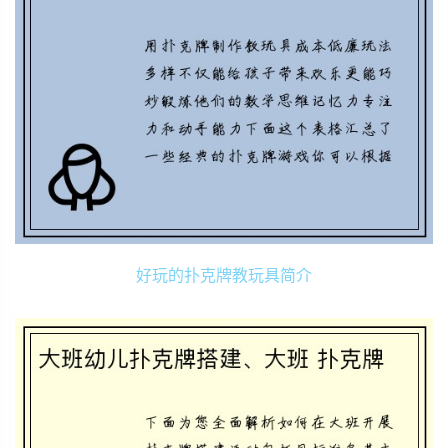
好玩的扑克牌教玩具简介