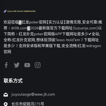
欢迎莅临▓红龙poker官网【实力认证】激情无限,安全可靠!推
荐：dr09.com▓2026最新版官方下载网址(luzuanjx.com)以
下简称：红龙扑克poker官网版APP下载网址是多少✔全站,
全称:红龙扑克官网,想体验顶级Texas Hold’em？下载网址
是多少？支持安卓版和苹果版下载,安全流畅!红龙redragon
官网
联系方式
jiuyoulaoge@www.j9.com
长乐市促链河275号