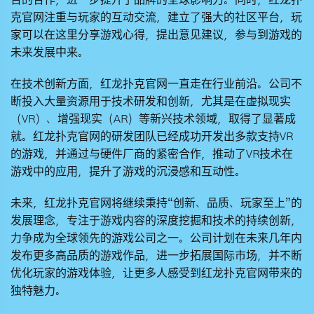
台的合作，进一步提升了品牌的全球影响力。同时，
红龙扑
克官网
注重与玩家的互动交流，建立了强大的社区平台，玩
家可以在这里分享游戏心得，提出意见建议，参与到游戏的
未来发展中来。
在技术创新方面，
红龙扑克官网
一直走在行业前沿。公司不
断投入大量资源用于技术研发和创新，尤其是在虚拟现实
（VR）、增强现实（AR）等新兴技术领域，取得了显著成
就。
红龙扑克官网
的研发团队已经成功开发出多款支持VR
的游戏，并通过与硬件厂商的紧密合作，推动了VR技术在
游戏中的应用，提升了游戏的沉浸感和互动性。
未来，
红龙扑克官网
将继续秉持“创新、品质、玩家至上”的
发展理念，专注于游戏内容的深度挖掘和技术的持续创新，
力争成为全球领先的游戏公司之一。公司计划在未来几年内
发布更多高品质的游戏作品，进一步拓展国际市场，并不断
优化玩家的游戏体验，让更多人感受到
红龙扑克官网
带来的
独特魅力。